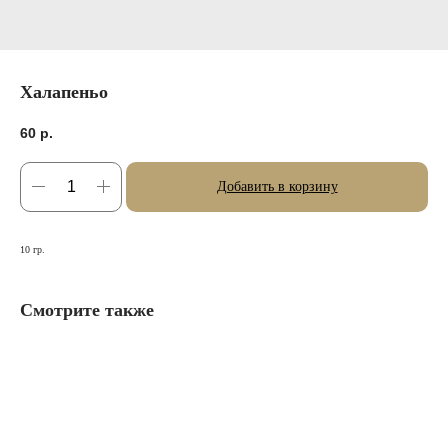
Халапеньо
60
р.
Добавить в корзину
10 гр.
Смотрите также