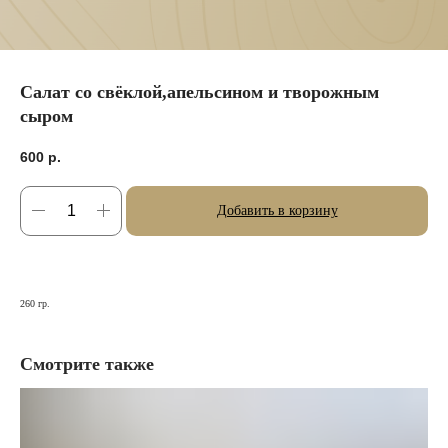
Салат со свёклой,апельсином и творожным
сыром
600
р.
Добавить в корзину
260 гр.
Смотрите также