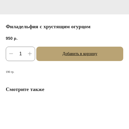
Филадельфия с хрустящим огурцом
950
р.
Добавить в корзину
190 гр.
Смотрите также