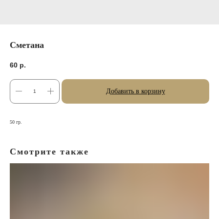
Сметана
60
р.
Добавить в корзину
50 гр.
Смотрите также